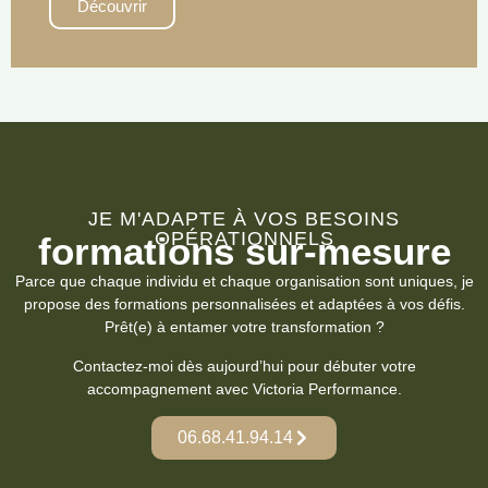
Découvrir
JE M'ADAPTE À VOS BESOINS
OPÉRATIONNELS
formations sur-mesure
Parce que chaque individu et chaque organisation sont uniques, je
propose des formations personnalisées et adaptées à vos défis.
Prêt(e) à entamer votre transformation ?
Contactez-moi dès aujourd’hui pour débuter votre
accompagnement avec Victoria Performance.
06.68.41.94.14