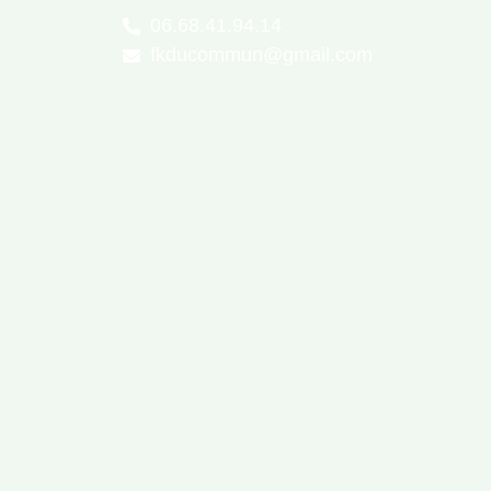
06.68.41.94.14
fkducommun@gmail.com