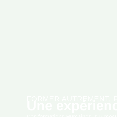
FORMER AUTREMENT, 
Une expérien
Des formations Humaines, sur-mesure