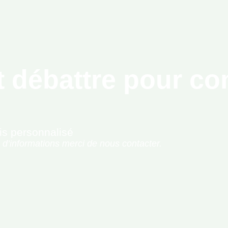
 débattre pour co
is personnalisé
 d’informations merci de nous contacter.